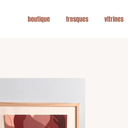
boutique
fresques
vitrines