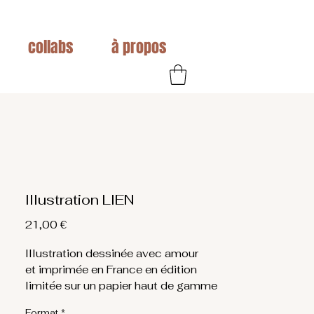
collabs
à propos
Illustration LIEN
Prix
21,00 €
Illustration dessinée avec amour
et imprimée en France en édition
limitée sur un papier haut de gamme
250g.
Format
*