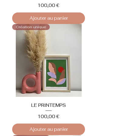
Prix
100,00 €
Ajouter au panier
Création unique
LE PRINTEMPS
Prix
100,00 €
Ajouter au panier