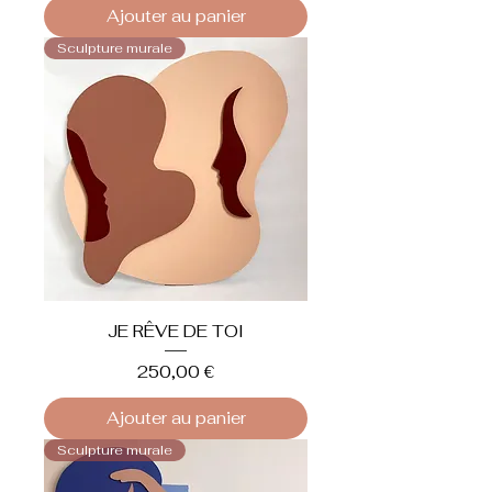
Ajouter au panier
Sculpture murale
JE RÊVE DE TOI
Prix
250,00 €
Ajouter au panier
Sculpture murale