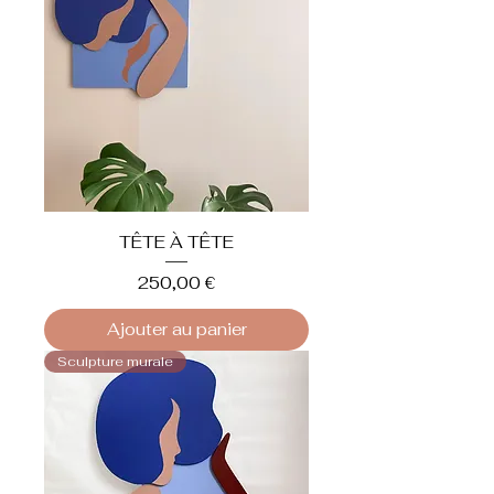
TÊTE À TÊTE
Prix
250,00 €
Ajouter au panier
Sculpture murale