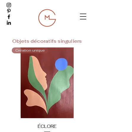
Objets décoratifs singuliers
Création unique
ÉCLORE